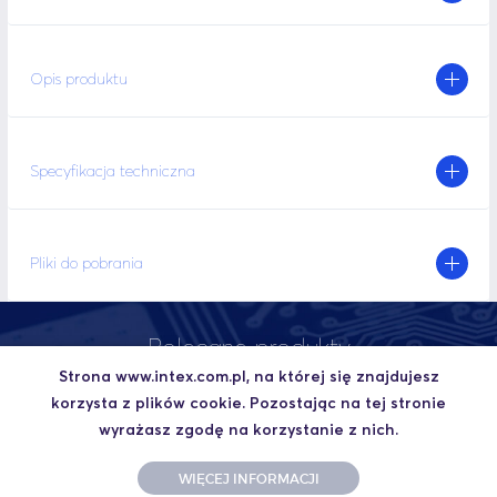
Opis produktu
Specyfikacja techniczna
Pliki do pobrania
Polecane produkty
Strona www.intex.com.pl, na której się znajdujesz
korzysta z plików cookie. Pozostając na tej stronie
wyrażasz zgodę na korzystanie z nich.
WIĘCEJ INFORMACJI