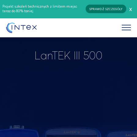
Projekt szkoleń technicznych z limitem miejsc
x
SPRAWDŹ SZCZEGÓŁY
teraz do 80% taniej
LanTEK III 500