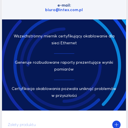
e-mail:
biuro@intex.com.pl
Wszechstronny miernik certyfikujący okablowanie dla
sieci Ethernet
Generuje rozbudowane raporty prezentujące wyniki
pomiarów
Certyfikacja okablowania pozwala uniknąć problemów
w przyszłości
Zalety produktu