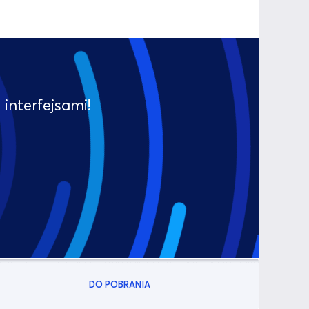
nterfejsami!
DO POBRANIA