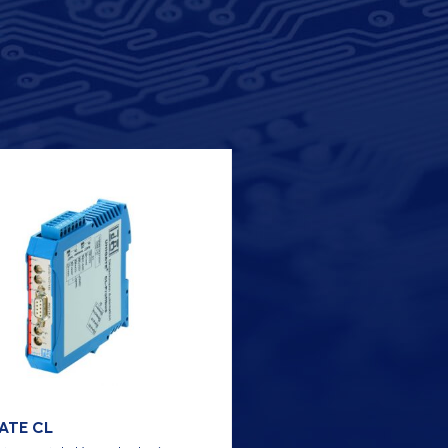
ATE CL