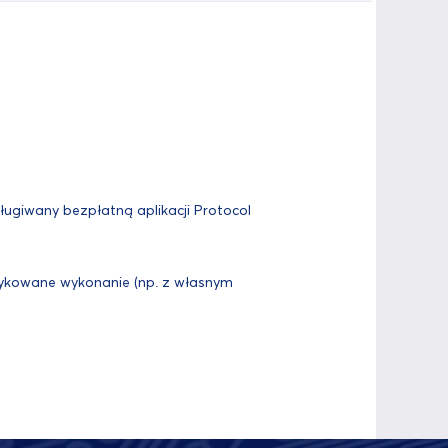
ługiwany bezpłatną aplikacji Protocol
ykowane wykonanie (np. z własnym