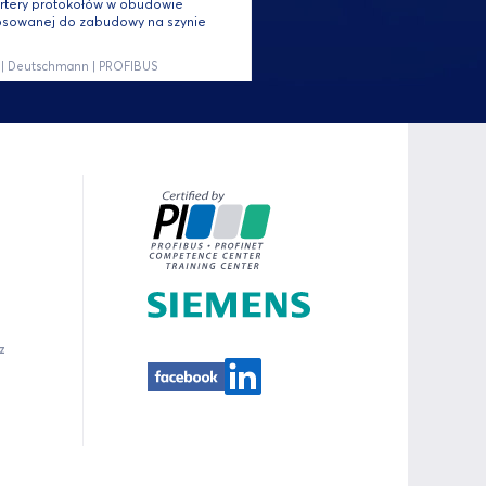
tery protokołów w obudowie
osowanej do zabudowy na szynie
 | Deutschmann | PROFIBUS
z