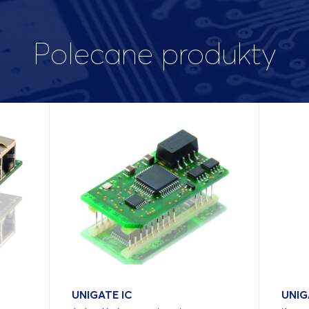
Polecane produkty
UNIGATE IC
UNIG