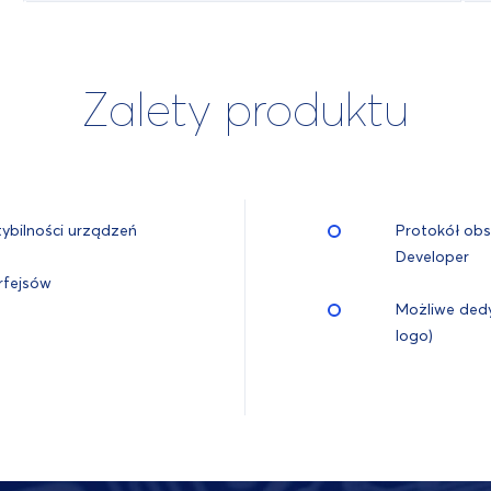
Zalety produktu
ybilności urządzeń
Protokół obs
Developer
rfejsów
Możliwe ded
logo)