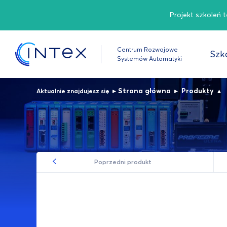
Projekt szkoleń 
Centrum Rozwojowe
Szko
Systemów Automatyki
▸
Strona główna
▸
Produkty
▴
Aktualnie znajdujesz się
Poprzedni produkt