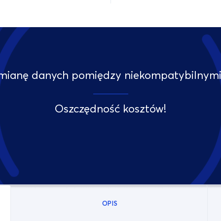
mianę danych pomiędzy niekompatybilnymi i
Oszczędność kosztów!
OPIS