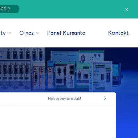
x
EGÓŁY
ty
O nas
Panel Kursanta
Kontakt
Następny produkt