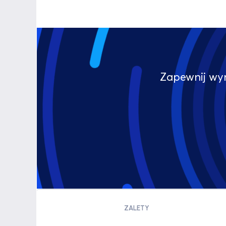
Zapewnij wy
ZALETY