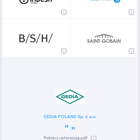
GEDIA POLAND Sp. z o.o.
Pobierz referencję.pdf