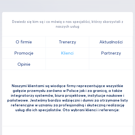
Dowiedz się kim są i co mówią o nas specjaliści, którzy skorzystali z
naszych usług
O firmie
Trenerzy
Aktualności
Promocje
Klienci
Partnerzy
Opinie
Naszymi klientami są wiodące firmy reprezentujące wszystkie
gałęzie przemysłu zarówno w Polsce jak i za granicą, a także
integratorzy systemów, biura projektowe, instytucje naukowe i
państwowe. Jesteśmy bardzo wdzięczni i dumni za otrzymane listy
referencyjne w uznaniu za profesjonalną i skuteczną realizację
usług dla ich specjalistów. Oto wybrani klienci i referencje: