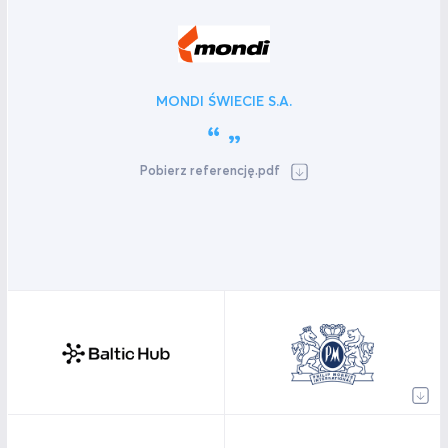
MONDI ŚWIECIE S.A.
Pobierz referencję.pdf