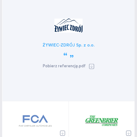
ŻYWIEC-ZDRÓJ Sp. z o.o.
Pobierz referencję.pdf