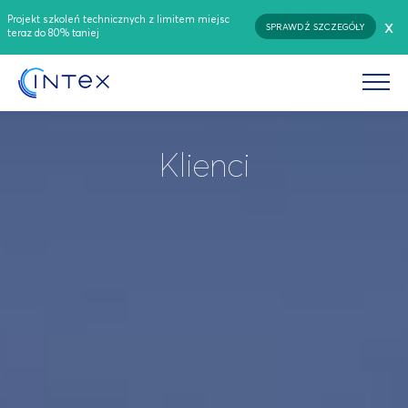
Projekt szkoleń technicznych z limitem miejsc
x
SPRAWDŹ SZCZEGÓŁY
teraz do 80% taniej
Klienci