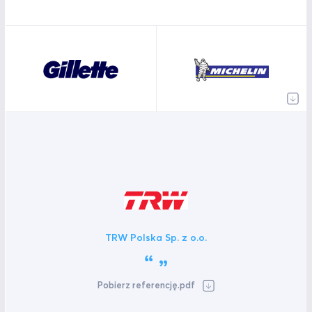
TRW Polska Sp. z o.o.
Pobierz referencję.pdf