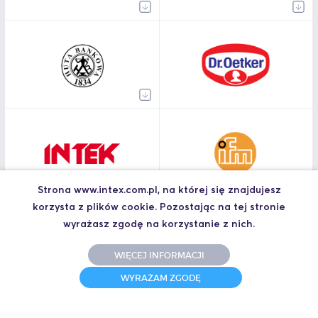
Strona www.intex.com.pl, na której się znajdujesz
korzysta z plików cookie. Pozostając na tej stronie
wyrażasz zgodę na korzystanie z nich.
WIĘCEJ INFORMACJI
WYRAŻAM ZGODĘ