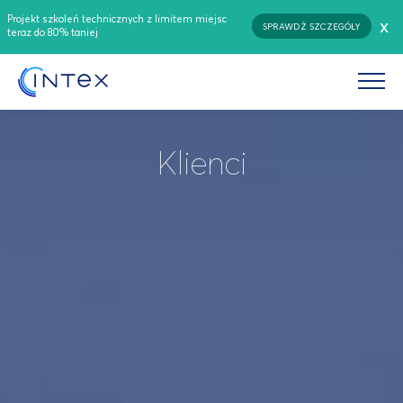
Projekt szkoleń technicznych z limitem miejsc
x
SPRAWDŹ SZCZEGÓŁY
teraz do 80% taniej
Klienci