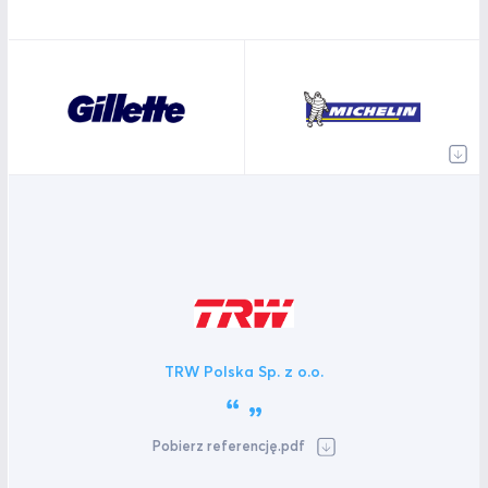
TRW Polska Sp. z o.o.
Pobierz referencję.pdf