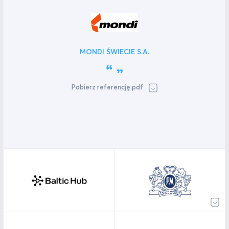
MONDI ŚWIECIE S.A.
Pobierz referencję.pdf