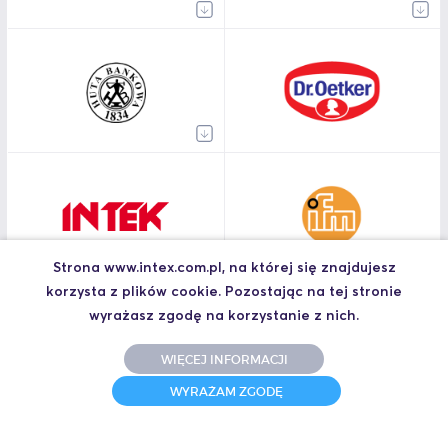
Strona www.intex.com.pl, na której się znajdujesz
korzysta z plików cookie. Pozostając na tej stronie
wyrażasz zgodę na korzystanie z nich.
WIĘCEJ INFORMACJI
WYRAŻAM ZGODĘ