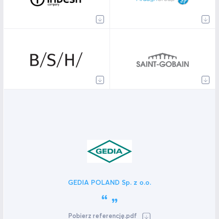
GEDIA POLAND Sp. z o.o.
Pobierz referencję.pdf