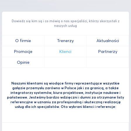
Dowiedz się kim są i co mówią o nas specjaliści, którzy skorzystali z
naszych usług
O firmie
Trenerzy
Aktualności
Promocje
Klienci
Partnerzy
Opinie
Naszymi klientami są wiodące firmy reprezentujące wszystkie
gałęzie przemysłu zarówno w Polsce jak i za granicą, a także
integratorzy systemów, biura projektowe, instytucje naukowe i
państwowe. Jesteśmy bardzo wdzięczni i dumni za otrzymane listy
referencyjne w uznaniu za profesjonalną i skuteczną realizację
usług dla ich specjalistów. Oto wybrani klienci i referencje: