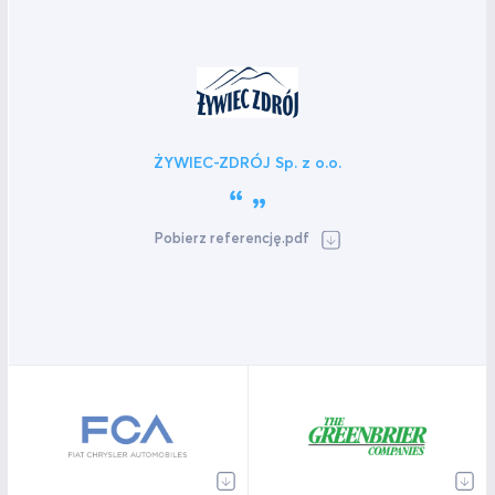
ŻYWIEC-ZDRÓJ Sp. z o.o.
Pobierz referencję.pdf