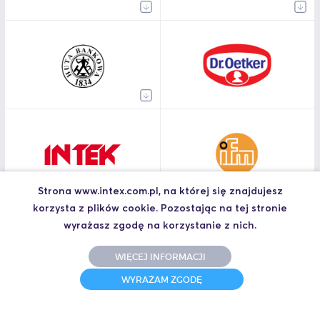
Strona www.intex.com.pl, na której się znajdujesz
korzysta z plików cookie. Pozostając na tej stronie
wyrażasz zgodę na korzystanie z nich.
WIĘCEJ INFORMACJI
WYRAŻAM ZGODĘ