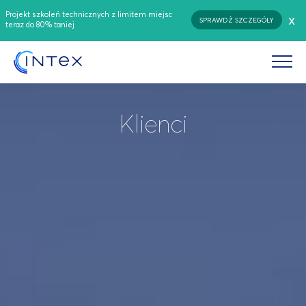
Projekt szkoleń technicznych z limitem miejsc
x
SPRAWDŹ SZCZEGÓŁY
teraz do 80% taniej
Klienci