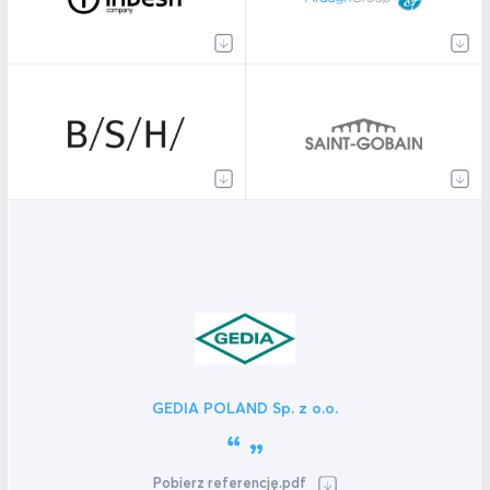
GEDIA POLAND Sp. z o.o.
Pobierz referencję.pdf