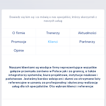
Dowiedz się kim są i co mówią o nas specjaliści, którzy skorzystali z
naszych usług
O firmie
Trenerzy
Aktualności
Promocje
Klienci
Partnerzy
Opinie
Naszymi klientami są wiodące firmy reprezentujące wszystkie
gałęzie przemysłu zarówno w Polsce jak i za granicą, a także
integratorzy systemów, biura projektowe, instytucje naukowe i
państwowe. Jesteśmy bardzo wdzięczni i dumni za otrzymane listy
referencyjne w uznaniu za profesjonalną i skuteczną realizację
usług dla ich specjalistów. Oto wybrani klienci i referencje: