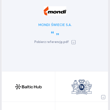
MONDI ŚWIECIE S.A.
Pobierz referencję.pdf