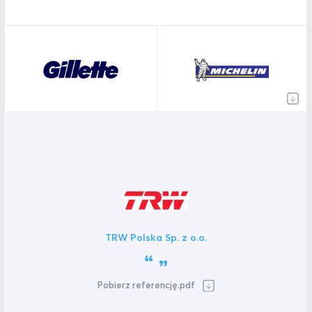
TRW Polska Sp. z o.o.
Pobierz referencję.pdf