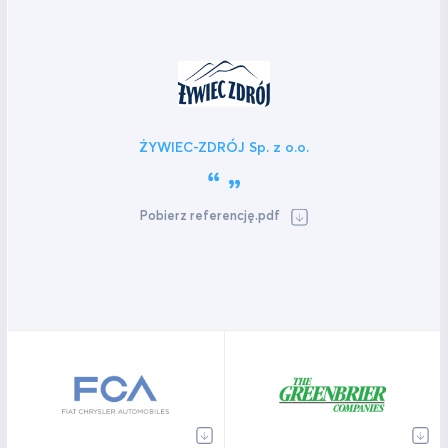
ŻYWIEC-ZDRÓJ Sp. z o.o.
Pobierz referencję.pdf