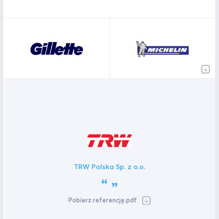
TRW Polska Sp. z o.o.
Pobierz referencję.pdf