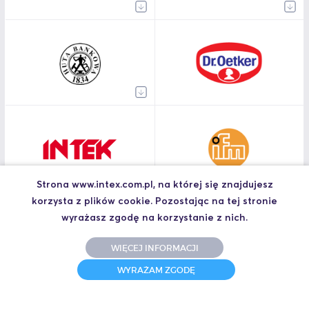
Strona www.intex.com.pl, na której się znajdujesz
korzysta z plików cookie. Pozostając na tej stronie
wyrażasz zgodę na korzystanie z nich.
WIĘCEJ INFORMACJI
WYRAŻAM ZGODĘ