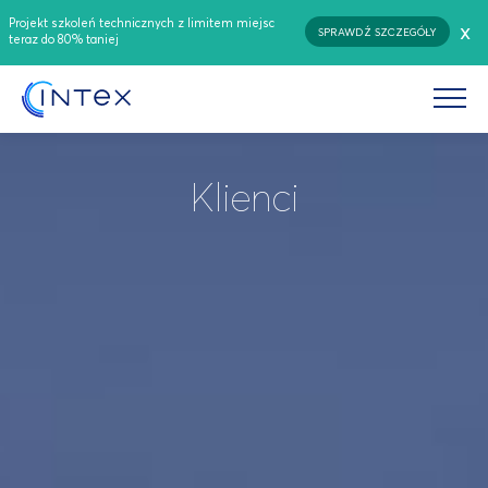
Projekt szkoleń technicznych z limitem miejsc
x
SPRAWDŹ SZCZEGÓŁY
teraz do 80% taniej
Klienci