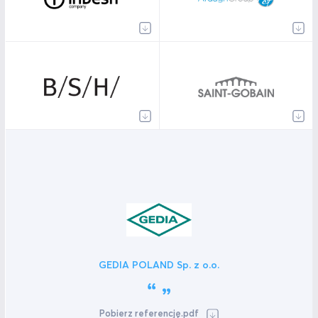
GEDIA POLAND Sp. z o.o.
Pobierz referencję.pdf