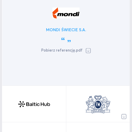
MONDI ŚWIECIE S.A.
Pobierz referencję.pdf