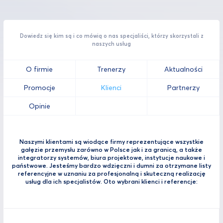
Dowiedz się kim są i co mówią o nas specjaliści, którzy skorzystali z
naszych usług
O firmie
Trenerzy
Aktualności
Promocje
Klienci
Partnerzy
Opinie
Naszymi klientami są wiodące firmy reprezentujące wszystkie
gałęzie przemysłu zarówno w Polsce jak i za granicą, a także
integratorzy systemów, biura projektowe, instytucje naukowe i
państwowe. Jesteśmy bardzo wdzięczni i dumni za otrzymane listy
referencyjne w uznaniu za profesjonalną i skuteczną realizację
usług dla ich specjalistów. Oto wybrani klienci i referencje: