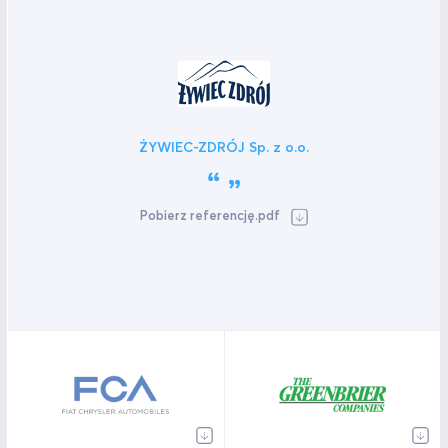
ŻYWIEC-ZDRÓJ Sp. z o.o.
Pobierz referencję.pdf