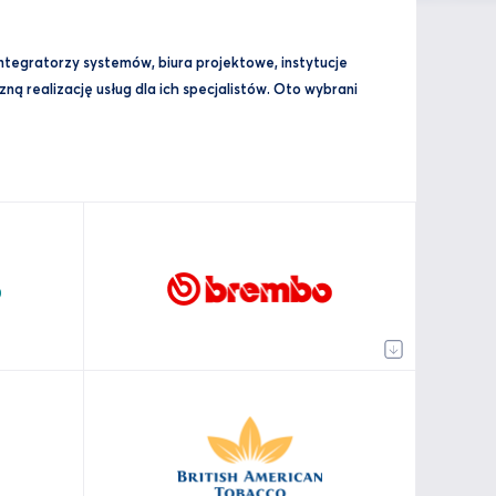
integratorzy systemów, biura projektowe, instytucje
ą realizację usług dla ich specjalistów. Oto wybrani