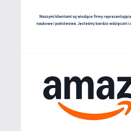
Naszymi klientami są wiodące firmy reprezentujące 
naukowe i państwowe. Jesteśmy bardzo wdzięczni i du