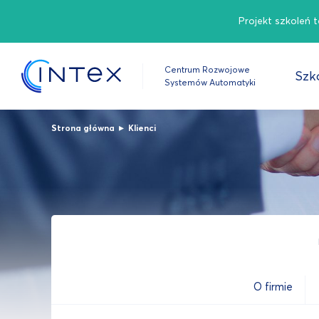
Projekt szkoleń 
Centrum Rozwojowe
Szko
Systemów Automatyki
▸
Strona główna
Klienci
O firmie