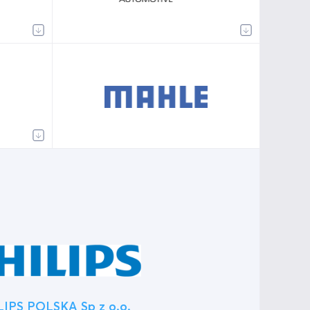
LIPS POLSKA Sp z o.o.