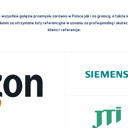
wszystkie gałęzie przemysłu zarówno w Polsce jak i za granicą, a także 
mni za otrzymane listy referencyjne w uznaniu za profesjonalną i skuteczn
klienci i referencje: