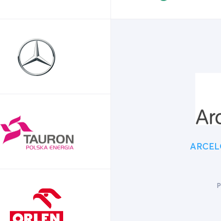
ARCEL
P