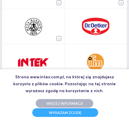
Strona www.intex.com.pl, na której się znajdujesz
korzysta z plików cookie. Pozostając na tej stronie
wyrażasz zgodę na korzystanie z nich.
WIĘCEJ INFORMACJI
WYRAŻAM ZGODĘ