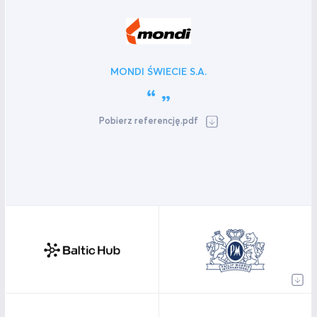
MONDI ŚWIECIE S.A.
Pobierz referencję.pdf