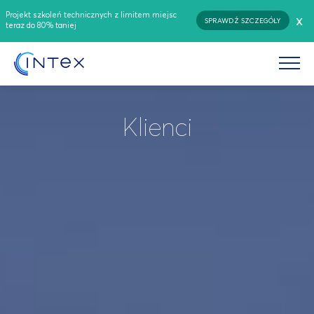
Projekt szkoleń technicznych z limitem miejsc
x
SPRAWDŹ SZCZEGÓŁY
teraz do 80% taniej
Klienci