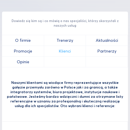
Dowiedz się kim są i co mówią o nas specjaliści, którzy skorzystali z
naszych usług
O firmie
Trenerzy
Aktualności
Promocje
Klienci
Partnerzy
Opinie
Naszymi klientami są wiodące firmy reprezentujące wszystkie
gałęzie przemysłu zarówno w Polsce jak i za granicą, a także
integratorzy systemów, biura projektowe, instytucje naukowe i
państwowe. Jesteśmy bardzo wdzięczni i dumni za otrzymane listy
referencyjne w uznaniu za profesjonalną i skuteczną realizację
usług dla ich specjalistów. Oto wybrani klienci i referencje: