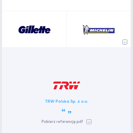
TRW Polska Sp. z o.o.
Pobierz referencję.pdf