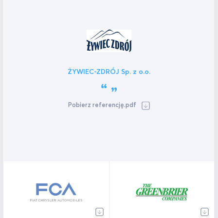
ŻYWIEC-ZDRÓJ Sp. z o.o.
Pobierz referencję.pdf