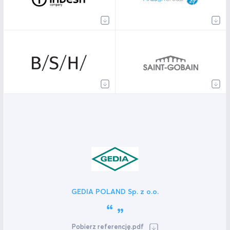
GEDIA POLAND Sp. z o.o.
Pobierz referencję.pdf