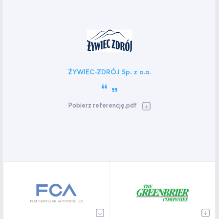
ŻYWIEC-ZDRÓJ Sp. z o.o.
Pobierz referencję.pdf