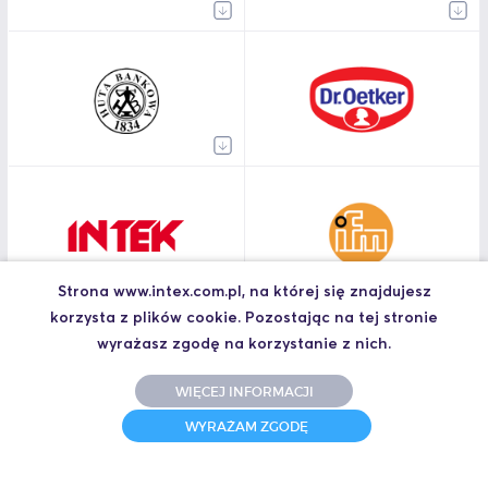
Strona www.intex.com.pl, na której się znajdujesz
korzysta z plików cookie. Pozostając na tej stronie
wyrażasz zgodę na korzystanie z nich.
WIĘCEJ INFORMACJI
WYRAŻAM ZGODĘ