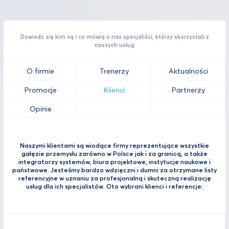
Dowiedz się kim są i co mówią o nas specjaliści, którzy skorzystali z
naszych usług
O firmie
Trenerzy
Aktualności
Promocje
Klienci
Partnerzy
Opinie
Naszymi klientami są wiodące firmy reprezentujące wszystkie
gałęzie przemysłu zarówno w Polsce jak i za granicą, a także
integratorzy systemów, biura projektowe, instytucje naukowe i
państwowe. Jesteśmy bardzo wdzięczni i dumni za otrzymane listy
referencyjne w uznaniu za profesjonalną i skuteczną realizację
usług dla ich specjalistów. Oto wybrani klienci i referencje: