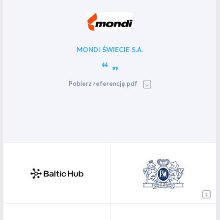
MONDI ŚWIECIE S.A.
Pobierz referencję.pdf