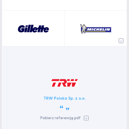
TRW Polska Sp. z o.o.
Pobierz referencję.pdf