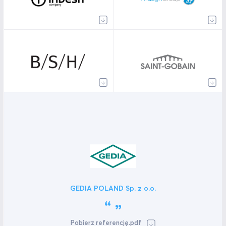
GEDIA POLAND Sp. z o.o.
Pobierz referencję.pdf