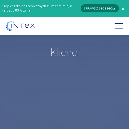
Projekt szkoleń technicznych z limitem miejsc
x
SPRAWDŹ SZCZEGÓŁY
teraz do 80% taniej
Klienci