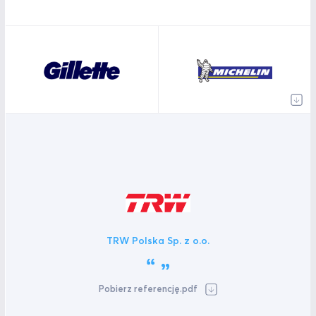
TRW Polska Sp. z o.o.
Pobierz referencję.pdf