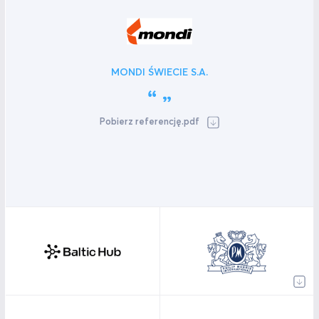
MONDI ŚWIECIE S.A.
Pobierz referencję.pdf