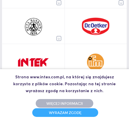
Strona www.intex.com.pl, na której się znajdujesz
korzysta z plików cookie. Pozostając na tej stronie
wyrażasz zgodę na korzystanie z nich.
WIĘCEJ INFORMACJI
WYRAŻAM ZGODĘ