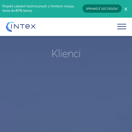
Projekt szkoleń technicznych z limitem miejsc
x
SPRAWDŹ SZCZEGÓŁY
teraz do 80% taniej
Klienci