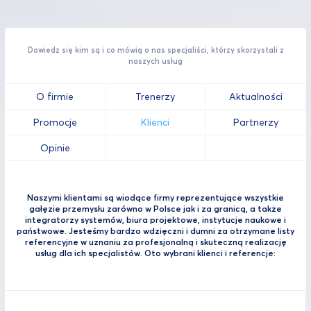
Dowiedz się kim są i co mówią o nas specjaliści, którzy skorzystali z
naszych usług
O firmie
Trenerzy
Aktualności
Promocje
Klienci
Partnerzy
Opinie
Naszymi klientami są wiodące firmy reprezentujące wszystkie
gałęzie przemysłu zarówno w Polsce jak i za granicą, a także
integratorzy systemów, biura projektowe, instytucje naukowe i
państwowe. Jesteśmy bardzo wdzięczni i dumni za otrzymane listy
referencyjne w uznaniu za profesjonalną i skuteczną realizację
usług dla ich specjalistów. Oto wybrani klienci i referencje: