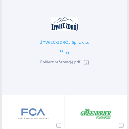
ŻYWIEC-ZDRÓJ Sp. z o.o.
Pobierz referencję.pdf