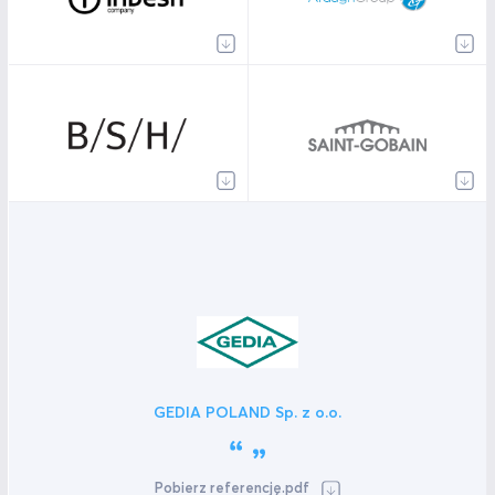
GEDIA POLAND Sp. z o.o.
Pobierz referencję.pdf