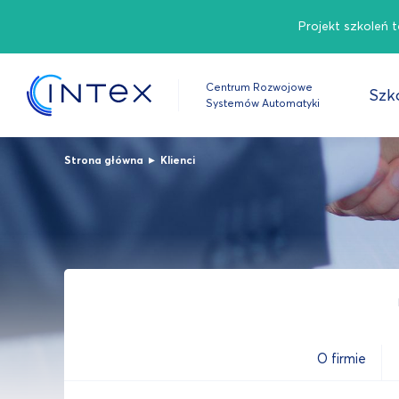
Projekt szkoleń 
Centrum Rozwojowe
Szko
Systemów Automatyki
▸
Strona główna
Klienci
O firmie