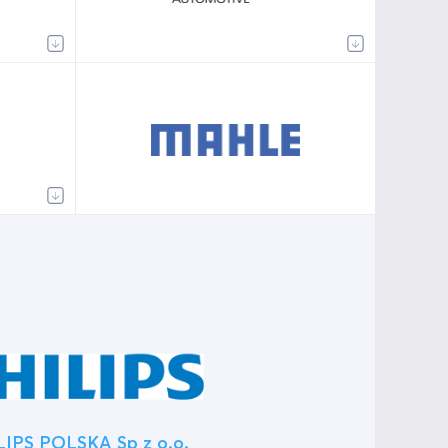
LIPS POLSKA Sp z o.o.