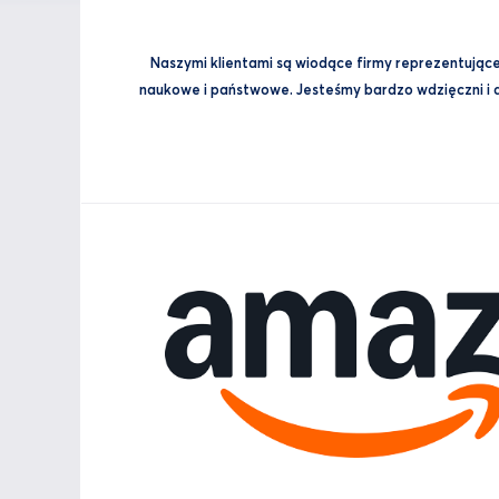
Naszymi klientami są wiodące firmy reprezentujące 
naukowe i państwowe. Jesteśmy bardzo wdzięczni i du