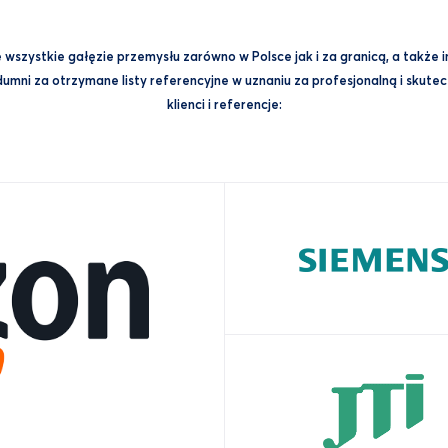
wszystkie gałęzie przemysłu zarówno w Polsce jak i za granicą, a także 
mni za otrzymane listy referencyjne w uznaniu za profesjonalną i skuteczn
klienci i referencje: