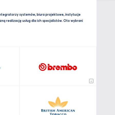
integratorzy systemów, biura projektowe, instytucje
ą realizację usług dla ich specjalistów. Oto wybrani