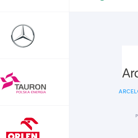
ARCEL
P