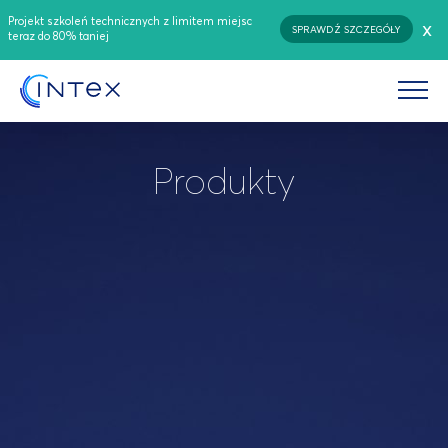
Projekt szkoleń technicznych z limitem miejsc
x
SPRAWDŹ SZCZEGÓŁY
teraz do 80% taniej
Produkty