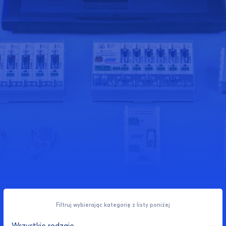
Filtruj wybierając kategorię z listy poniżej
Wszystkie rodzaje