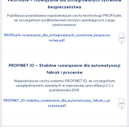
bezpieczeństwa
Publikacja przedstawia najistotniejsze cechy technologii PROFIsafe,
ze szczególnym podkreśleniem korzyści wynikających z jego
zastosowania.
PROFIsafe-rozwiazanie_dla_zintegrowanych_systemow_bezpiecze
nstwa.pdf
PROFINET IO – Stabilne rozwiązanie dla automatyzacji
fabryk i procesów
Najważniejsze cechy systemu PROFINET IO, ze szczególnym
uwzględnieniem zawartych w najnowszej specyfikacji 2.3 z
października 2010.
PROFINET_IO-stabilne_rozwiazanie_dla_automatyzacji_fabryk_i_pr
ocesow.pdf