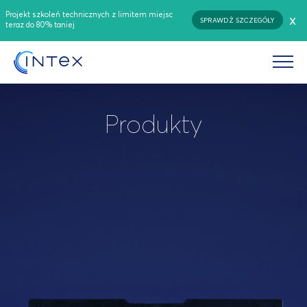
Projekt szkoleń technicznych z limitem miejsc
x
SPRAWDŹ SZCZEGÓŁY
teraz do 80% taniej
Produkty