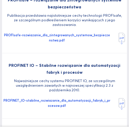
bezpieczeństwa
Publikacja przedstawia najistotniejsze cechy technologii PROFIsafe,
ze szczególnym podkreśleniem korzyści wynikających z jego
zastosowania.
PROFIsafe-rozwiazanie_dla_zintegrowanych_systemow_bezpiecze
nstwa.pdf
PROFINET IO – Stabilne rozwiązanie dla automatyzacji
fabryk i procesów
Najważniejsze cechy systemu PROFINET IO, ze szczególnym
uwzględnieniem zawartych w najnowszej specyfikacji 2.3 z
października 2010.
PROFINET_IO-stabilne_rozwiazanie_dla_automatyzacji_fabryk_i_pr
ocesow.pdf