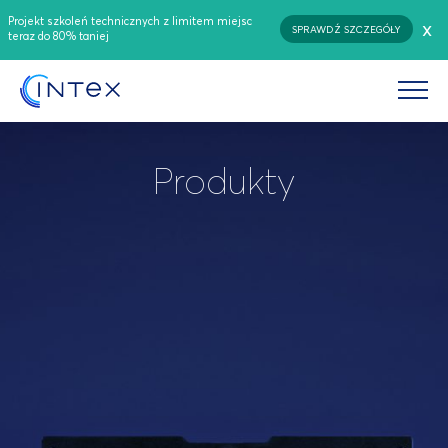
Projekt szkoleń technicznych z limitem miejsc
x
SPRAWDŹ SZCZEGÓŁY
teraz do 80% taniej
Produkty