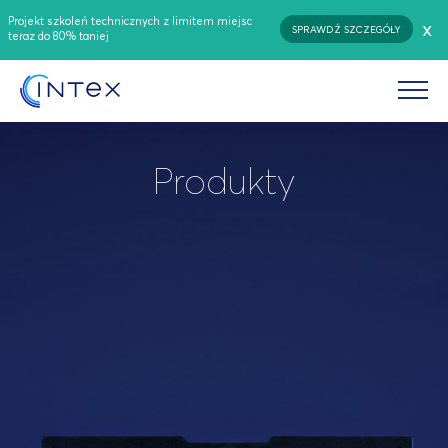
Projekt szkoleń technicznych z limitem miejsc
x
SPRAWDŹ SZCZEGÓŁY
teraz do 80% taniej
Produkty