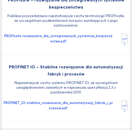
bezpieczeństwa
Publikacja przedstawia najistotniejsze cechy technologii PROFIsafe,
ze szczególnym podkreśleniem korzyści wynikających z jego
zastosowania.
PROFIsafe-rozwiazanie_dla_zintegrowanych_systemow_bezpiecze
nstwa.pdf
PROFINET IO – Stabilne rozwiązanie dla automatyzacji
fabryk i procesów
Najważniejsze cechy systemu PROFINET IO, ze szczególnym
uwzględnieniem zawartych w najnowszej specyfikacji 2.3 z
października 2010.
PROFINET_IO-stabilne_rozwiazanie_dla_automatyzacji_fabryk_i_pr
ocesow.pdf