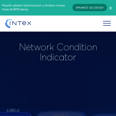
Projekt szkoleń technicznych z limitem miejsc
x
SPRAWDŹ SZCZEGÓŁY
teraz do 80% taniej
Network Condition
Indicator