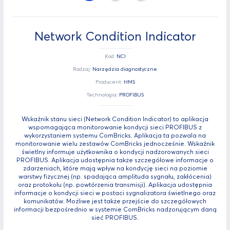
Network Condition Indicator
Kod:
NCI
Rodzaj:
Narzędzia diagnostyczne
Producent:
HMS
Technologia:
PROFIBUS
Wskaźnik stanu sieci (Network Condition Indicator) to aplikacja
wspomagająca monitorowanie kondycji sieci PROFIBUS z
wykorzystaniem systemu ComBricks. Aplikacja ta pozwala na
monitorowanie wielu zestawów ComBricks jednocześnie. Wskaźnik
świetlny informuje użytkownika o kondycji nadzorowanych sieci
PROFIBUS. Aplikacja udostępnia także szczegółowe informacje o
zdarzeniach, które mają wpływ na kondycję sieci na poziomie
warstwy fizycznej (np. spadająca amplituda sygnału, zakłócenia)
oraz protokołu (np. powtórzenia transmisji). Aplikacja udostępnia
informacje o kondycji sieci w postaci sygnalizatora świetlnego oraz
komunikatów. Możliwe jest także przejście do szczegółowych
informacji bezpośrednio w systemie ComBricks nadzorującym daną
sieć PROFIBUS.