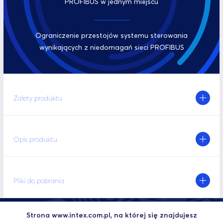
PROFIBUS w jednym miejscu
Ograniczenie przestojów systemu sterowania
wynikających z niedomagań sieci PROFIBUS
Zalety produktu
Opis produktu
Pliki do pobrania
Strona www.intex.com.pl, na której się znajdujesz
Polecane produkty