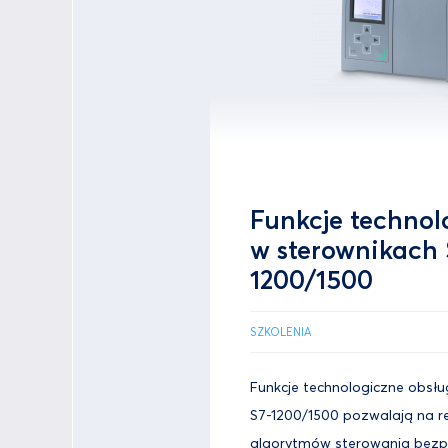
Funkcje technol
w sterownikach 
1200/1500
SZKOLENIA
Funkcje technologiczne obsłu
S7-1200/1500 pozwalają na 
algorytmów sterowania bezpo