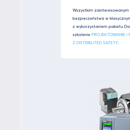
Wszystkim zainteresowanym
bezpieczeństwa w klasyczny
z wykorzystaniem pakietu Di
szkolenie
PROJEKTOWANIE I
Z DISTRIBUTED SAFETY
.