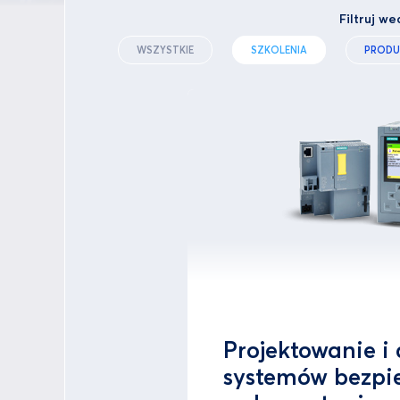
Filtruj we
WSZYSTKIE
SZKOLENIA
PRODU
Projektowanie i
systemów bezpi