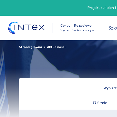
Projekt szkoleń 
Centrum Rozwojowe
Szko
Systemów Automatyki
▸
Strona główna
Aktualności
Wybierz 
O firmie