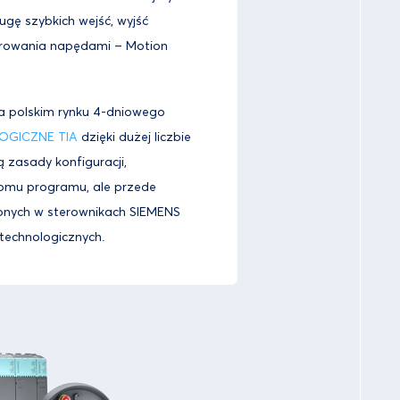
ługę szybkich wejść, wyjść
erowania napędami – Motion
na polskim rynku 4-dniowego
OGICZNE TIA
dzięki dużej liczbie
 zasady konfiguracji,
iomu programu, ale przede
pnych w sterownikach SIEMENS
 technologicznych.