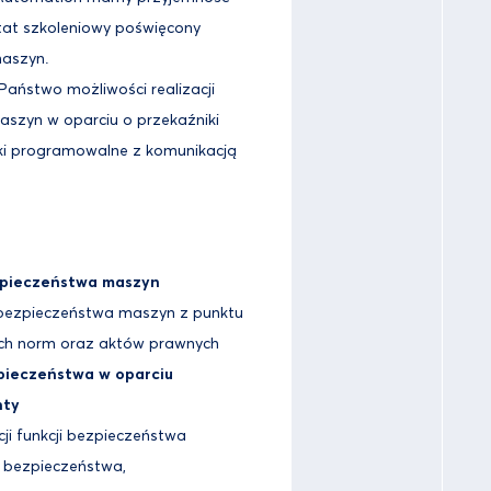
tat szkoleniowy poświęcony
aszyn.
aństwo możliwości realizacji
szyn w oparciu o przekaźniki
ki programowalne z komunikacją
pieczeństwa maszyn
bezpieczeństwa maszyn z punktu
ch norm oraz aktów prawnych
zpieczeństwa w oparciu
nty
ji funkcji bezpieczeństwa
i bezpieczeństwa,