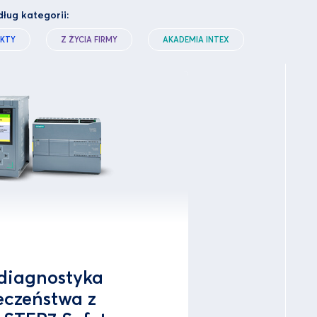
dług kategorii:
KTY
Z ŻYCIA FIRMY
AKADEMIA INTEX
 diagnostyka
eczeństwa z