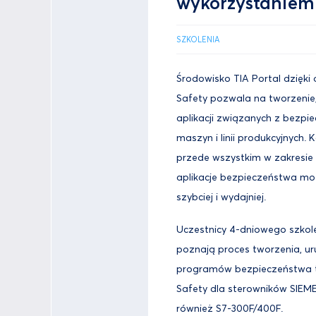
wykorzystaniem
SZKOLENIA
Środowisko TIA Portal dzięki
Safety pozwala na tworzenie
aplikacji związanych z bezp
maszyn i linii produkcyjnych. 
przede wszystkim w zakresie in
aplikacje bezpieczeństwa mo
szybciej i wydajniej.
Uczestnicy 4-dniowego szkol
poznają proces tworzenia, ur
programów bezpieczeństwa 
Safety dla sterowników SIEME
również S7-300F/400F.