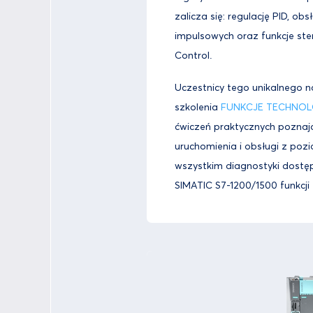
zalicza się: regulację PID, obs
impulsowych oraz funkcje st
Control.
Uczestnicy tego unikalnego 
szkolenia
FUNKCJE TECHNOL
ćwiczeń praktycznych poznają
uruchomienia i obsługi z poz
wszystkim diagnostyki dostę
SIMATIC S7-1200/1500 funkcji