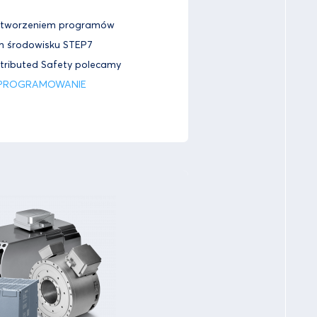
 tworzeniem programów
m środowisku STEP7
stributed Safety polecamy
 PROGRAMOWANIE