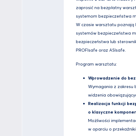
zaprosić na bezpłatny warsz
systemom bezpieczeństwa m
W czasie warsztatu poznają P
systemów bezpieczeństwa ma
bezpieczeństwa lub sterowni
PROFIsafe oraz ASIsafe.
Program warsztatu:
Wprowadzenie do bez
Wymagania z zakresu 
widzenia obowiązujący
Realizacja funkcji be
o klasyczne kompone
Możliwości implementac
w oparciu o przekaźnik