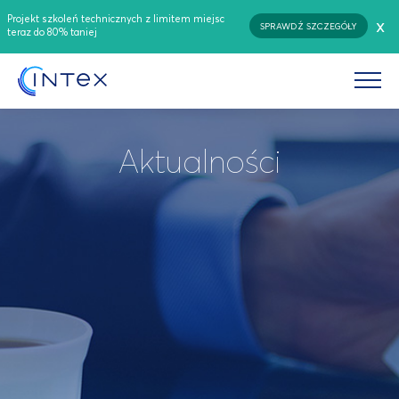
Projekt szkoleń technicznych z limitem miejsc
x
SPRAWDŹ SZCZEGÓŁY
teraz do 80% taniej
Aktualności