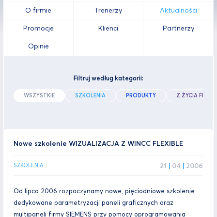
O firmie
Trenerzy
Aktualności
Promocje
Klienci
Partnerzy
Opinie
Filtruj według kategorii:
WSZYSTKIE
SZKOLENIA
PRODUKTY
Z ŻYCIA FIRMY
Nowe szkolenie WIZUALIZACJA Z WINCC FLEXIBLE
21
|
04
|
2006
SZKOLENIA
Od lipca 2006 rozpoczynamy nowe, pięciodniowe szkolenie
dedykowane parametryzacji paneli graficznych oraz
multipaneli firmy SIEMENS przy pomocy oprogramowania