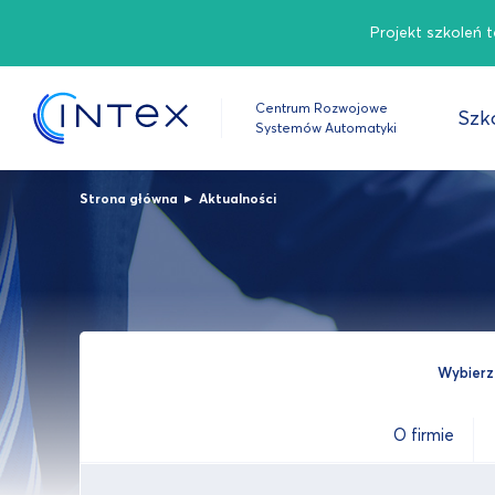
Projekt szkoleń 
Centrum Rozwojowe
Szko
Systemów Automatyki
▸
Strona główna
Aktualności
Wybierz 
O firmie