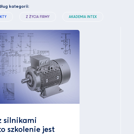
dług kategorii:
KTY
Z ŻYCIA FIRMY
AKADEMIA INTEX
 silnikami
o szkolenie jest