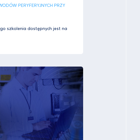
WODÓW PERYFERYJNYCH PRZY
ego szkolenia dostępnych jest na