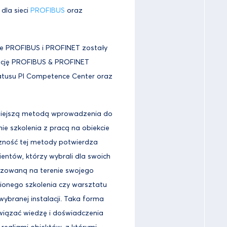
dla sieci
PROFIBUS
oraz
e PROFIBUS i PROFINET zostały
ację PROFIBUS & PROFINET
tatusu PI Competence Center oraz
niejszą metodą wprowadzenia do
nie szkolenia z pracą na obiekcie
czność tej metody potwierdza
ientów, którzy wybrali dla swoich
izowaną na terenie swojego
ionego szkolenia czy warsztatu
wybranej instalacji. Taka forma
wiązać wiedzę i doświadczenia
 realiami obiektów, z którymi