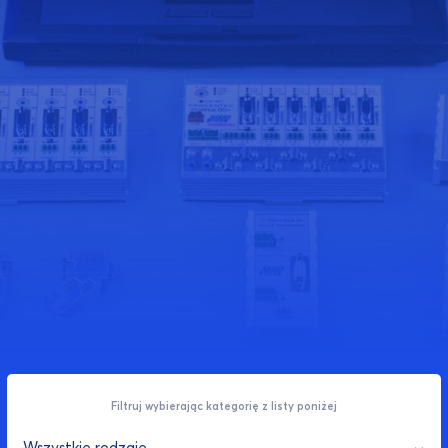
Filtruj wybierając kategorię z listy poniżej
Wszystkie rodzaje