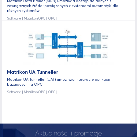
Matrikon Data Broker (MDB) umożliwia dostęp do danych z
zewnętrznych źródeł powiązanych z systemami automatyki dla
różnych systemów
Software | MatrikonOPC | OPC |
Matrikon UA Tunneller
Matrikon UA Tunneller (UAT) umożliwia integrację aplikacji
bazujących na OPC
Software | MatrikonOPC | OPC |
Aktualności i promocje