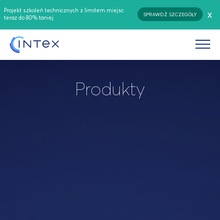
Projekt szkoleń technicznych z limitem miejsc
x
SPRAWDŹ SZCZEGÓŁY
teraz do 80% taniej
Produkty