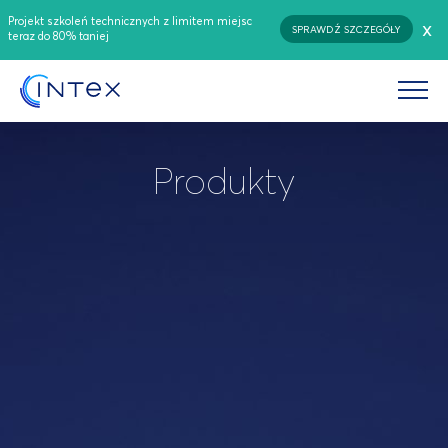
Projekt szkoleń technicznych z limitem miejsc
x
SPRAWDŹ SZCZEGÓŁY
teraz do 80% taniej
Produkty