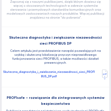
Zapoznaj się z naszymi publikacjami, dzięki którym dowiesz się
więcej o stosowanych technologiach w zakresie systemów
sterowania i przemysłowych standardów komunikacyjnych oraz
modelowych zastosowaniach naszych produktów. Więcej publikacji
znajdziesz na stronie "do pobrania".
Skuteczna diagnostyka i zwiększanie niezawodności
sieci PROFIBUS DP
Celem artykułu jest przedstawienie narzędzi pozwalających na
szybką i skuteczną lokalizację przyczyn nieprawidłowego
funkcjonowania sieci PROFIBUS, a także możliwości działań
prewencyjnych.
Skuteczna_diagnostyka_i_zwiekszanie_niezawodnosci_sieci_PROFI
BUS_DP.pdf
PROFIsafe – rozwiązanie dla zintegrowanych systemów
bezpieczeństwa
Publikacja przedstawia najistotniejsze cechy technologii PROFIsafe,