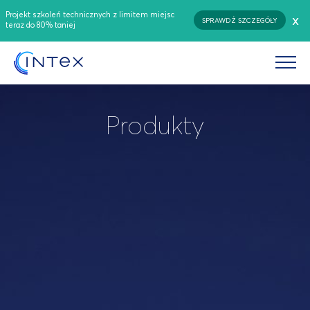
Projekt szkoleń technicznych z limitem miejsc
x
SPRAWDŹ SZCZEGÓŁY
teraz do 80% taniej
Produkty