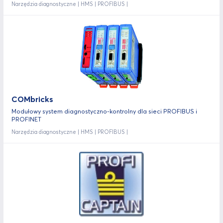
Narzędzia diagnostyczne | HMS | PROFIBUS |
COMbricks
Modułowy system diagnostyczno-kontrolny dla sieci PROFIBUS i
PROFINET
Narzędzia diagnostyczne | HMS | PROFIBUS |