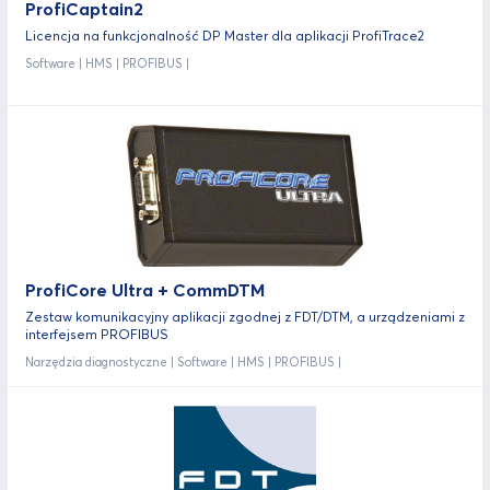
ProfiCaptain2
Licencja na funkcjonalność DP Master dla aplikacji ProfiTrace2
Software | HMS | PROFIBUS |
ProfiCore Ultra + CommDTM
Zestaw komunikacyjny aplikacji zgodnej z FDT/DTM, a urządzeniami z
interfejsem PROFIBUS
Narzędzia diagnostyczne | Software | HMS | PROFIBUS |