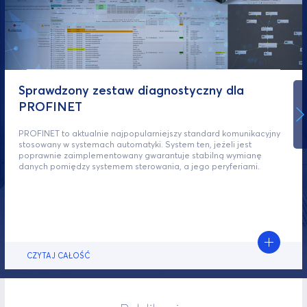
Sprawdzony zestaw diagnostyczny dla
PROFINET
PROFINET to aktualnie najpopularniejszy standard komunikacyjny
stosowany w systemach automatyki. System ten, jeżeli jest
poprawnie zaimplementowany gwarantuje stabilną wymianę
danych pomiędzy systemem sterowania, a jego peryferiami.
CZYTAJ CAŁOŚĆ