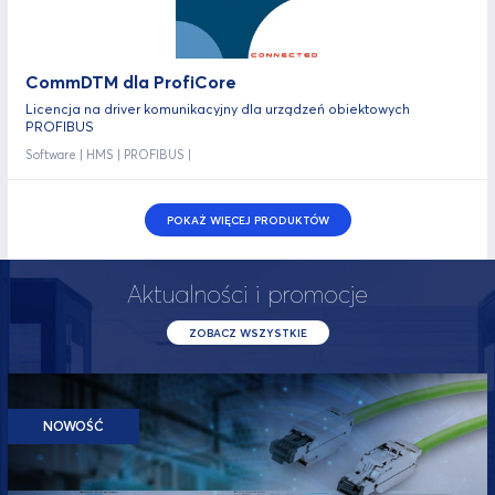
CommDTM dla ProfiCore
Licencja na driver komunikacyjny dla urządzeń obiektowych
PROFIBUS
Software | HMS | PROFIBUS |
POKAŻ WIĘCEJ PRODUKTÓW
Aktualności i promocje
ZOBACZ WSZYSTKIE
NOWOŚĆ