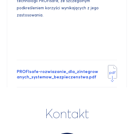
technologii PROFIsafe, ze szczególnym
podkreśleniem korzyści wynikających z jego
zastosowania.
PROFIsafe-rozwiazanie_dla_zintegrow
anych_systemow_bezpieczenstwa.pdf
Kontakt