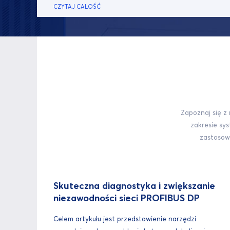
CZYTAJ CAŁOŚĆ
Zapoznaj się z
zakresie sy
zastosowa
Skuteczna diagnostyka i zwiększanie
niezawodności sieci PROFIBUS DP
Celem artykułu jest przedstawienie narzędzi