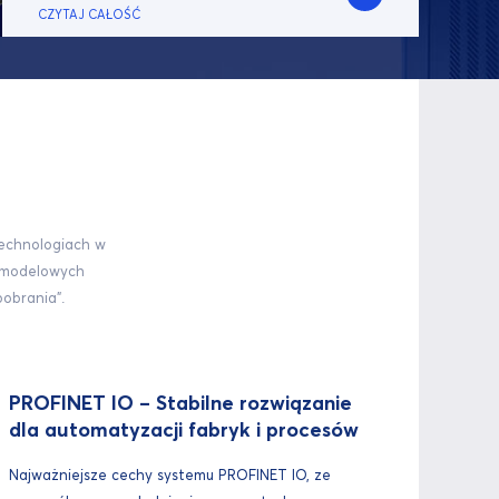
CZYTAJ CAŁOŚĆ
technologiach w
z modelowych
pobrania".
PROFINET IO – Stabilne rozwiązanie
dla automatyzacji fabryk i procesów
Najważniejsze cechy systemu PROFINET IO, ze