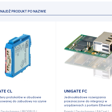
ATE CL
UNIGATE FC
tery protokołów w obudowie
Jednoukładowe rozwiązania
osowanej do zabudowy na szynie
przeznaczone do integracji w
urządzeniach z portami Ethernet
| Deutschmann | PROFIBUS |
Bramki | Deutschmann | BACnet |