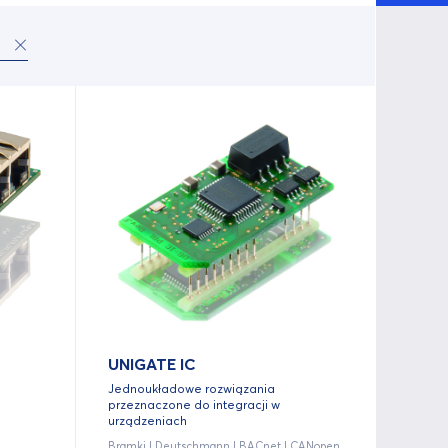
UNIGATE IC
Jednoukładowe rozwiązania
przeznaczone do integracji w
urządzeniach
Bramki | Deutschmann | BACnet | CANopen