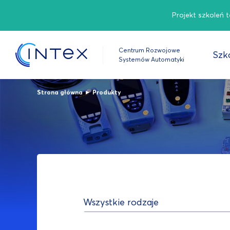
Projekt szkoleń 
Centrum Rozwojowe
Szko
Systemów Automatyki
▸
Strona główna
Produkty
Wszystkie rodzaje