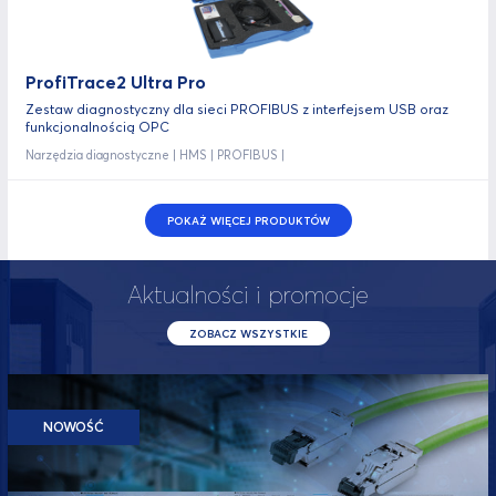
ProfiTrace2 Ultra Pro
Zestaw diagnostyczny dla sieci PROFIBUS z interfejsem USB oraz
funkcjonalnością OPC
Narzędzia diagnostyczne | HMS | PROFIBUS |
POKAŻ WIĘCEJ PRODUKTÓW
Aktualności i promocje
ZOBACZ WSZYSTKIE
NOWOŚĆ