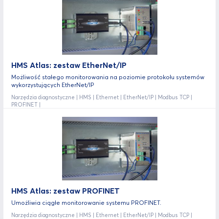
HMS Atlas: zestaw EtherNet/IP
Możliwość́ stałego monitorowania na poziomie protokołu systemów
wykorzystujących EtherNet/IP
Narzędzia diagnostyczne | HMS | Ethernet | EtherNet/IP | Modbus TCP |
PROFINET |
HMS Atlas: zestaw PROFINET
Umożliwia ciągłe monitorowanie systemu PROFINET.
Narzędzia diagnostyczne | HMS | Ethernet | EtherNet/IP | Modbus TCP |