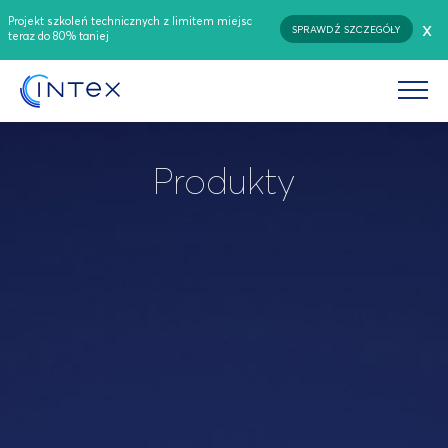
Projekt szkoleń technicznych z limitem miejsc
x
SPRAWDŹ SZCZEGÓŁY
teraz do 80% taniej
Produkty