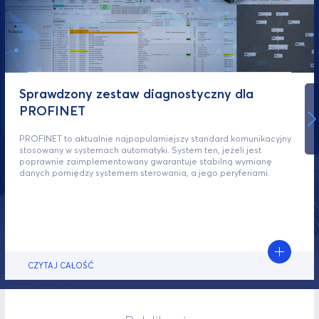
Sprawdzony zestaw diagnostyczny dla
PROFINET
PROFINET to aktualnie najpopularniejszy standard komunikacyjny
stosowany w systemach automatyki. System ten, jeżeli jest
poprawnie zaimplementowany gwarantuje stabilną wymianę
danych pomiędzy systemem sterowania, a jego peryferiami.
CZYTAJ CAŁOŚĆ