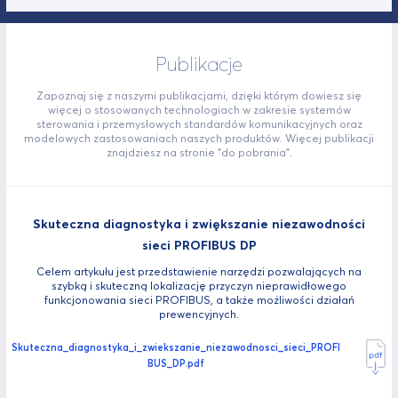
Publikacje
Zapoznaj się z naszymi publikacjami, dzięki którym dowiesz się
więcej o stosowanych technologiach w zakresie systemów
sterowania i przemysłowych standardów komunikacyjnych oraz
modelowych zastosowaniach naszych produktów. Więcej publikacji
znajdziesz na stronie "do pobrania".
Skuteczna diagnostyka i zwiększanie niezawodności
sieci PROFIBUS DP
Celem artykułu jest przedstawienie narzędzi pozwalających na
szybką i skuteczną lokalizację przyczyn nieprawidłowego
funkcjonowania sieci PROFIBUS, a także możliwości działań
prewencyjnych.
Skuteczna_diagnostyka_i_zwiekszanie_niezawodnosci_sieci_PROFI
BUS_DP.pdf