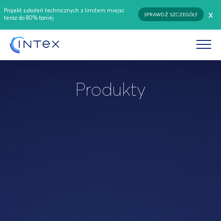
Projekt szkoleń technicznych z limitem miejsc
x
SPRAWDŹ SZCZEGÓŁY
teraz do 80% taniej
Produkty