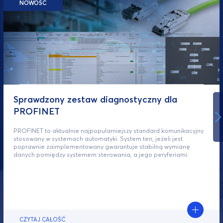
NOWOŚĆ
Sprawdzony zestaw diagnostyczny dla
PROFINET
PROFINET to aktualnie najpopularniejszy standard komunikacyjny
stosowany w systemach automatyki. System ten, jeżeli jest
poprawnie zaimplementowany gwarantuje stabilną wymianę
danych pomiędzy systemem sterowania, a jego peryferiami.
CZYTAJ CAŁOŚĆ