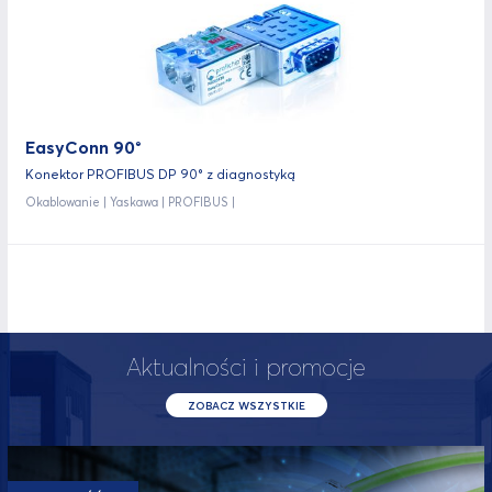
EasyConn 90°
Konektor PROFIBUS DP 90° z diagnostyką
Okablowanie | Yaskawa | PROFIBUS |
Aktualności i promocje
ZOBACZ WSZYSTKIE